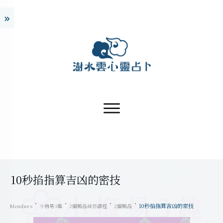
10秒掐指算吉凶的密技
10秒掐指算吉凶的密技
Members
小梅易3趣
2個贈品迷你課程
2個贈品