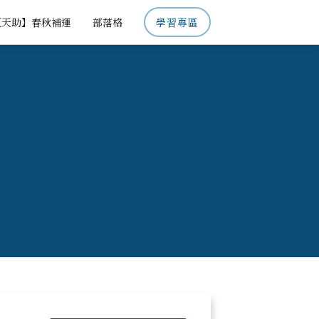
【天助】春秋補運
部落格
學習專區