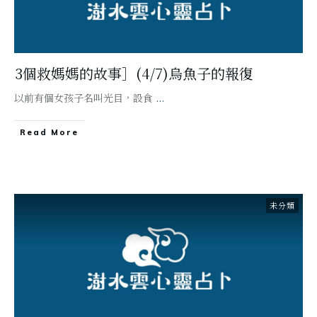
3個救媽媽的故事］(4/7)烏魚子的報復
以前有個女孩子名叫光目，設食
...
Read More
未分類