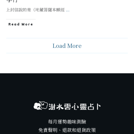
上封信說的是《地藏菩薩本願經
...
Read More
Load More
每月運勢趣味測驗
免責聲明、退款和退貨政策