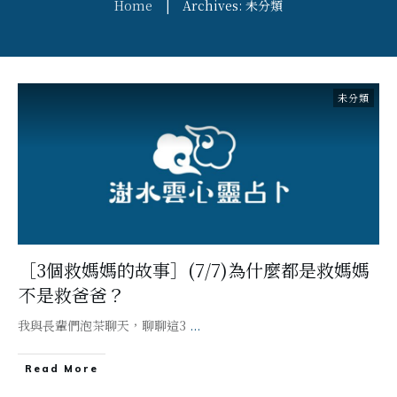
Home
|
Archives: 未分類
未分類
［3個救媽媽的故事］(7/7)為什麼都是救媽媽
不是救爸爸？
我與長輩們泡茶聊天，聊聊這3
...
Read More