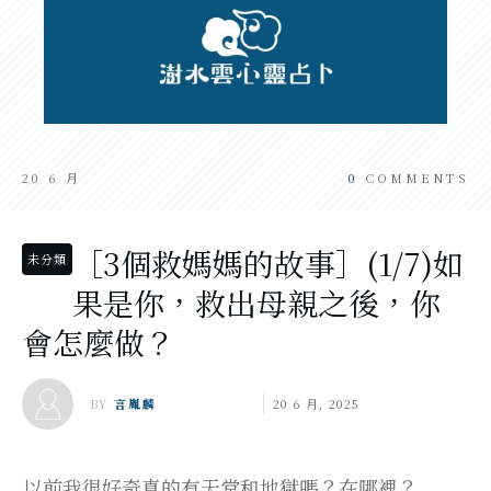
20 6 月
0
COMMENTS
［3個救媽媽的故事］(1/7)如
未分類
果是你，救出母親之後，你
會怎麼做？
BY
言胤麟
20 6 月, 2025
以前我很好奇真的有天堂和地獄嗎？在哪裡？