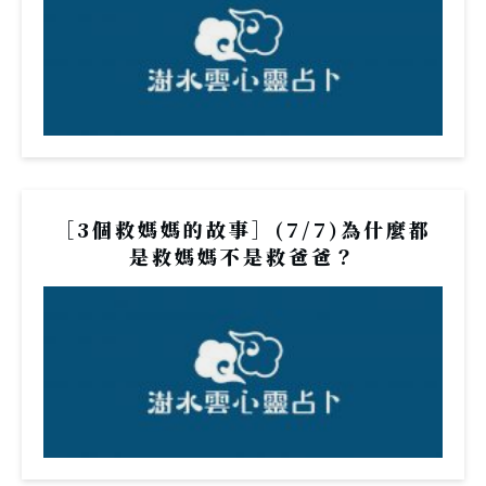
［3個救媽媽的故事］(7/7)為什麼都
是救媽媽不是救爸爸？