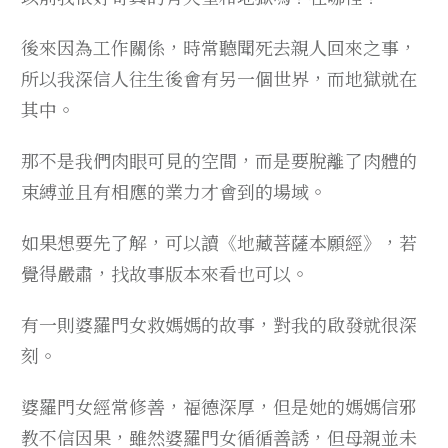
後來因為工作關係，時常聽聞死去親人回來之事，
所以我深信人往生後會有另一個世界，而地獄就在
其中。
那不是我們肉眼可見的空間，而是要脫離了肉體的
束縛並且有相應的業力才會到的場域。
如果想要先了解，可以讀《地藏菩薩本願經》，若
覺得嚴肅，找故事版本來看也可以。
有一則婆羅門女救媽媽的故事，對我的啟發就很深
刻。
婆羅門女經常修善，福德深厚，但是她的媽媽信邪
教不信因果，雖然婆羅門女循循善誘，但母親並未