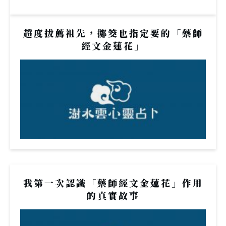
超度拔薦祖先，擲筊也指定要的「藥師
經文金蓮花」
我第一次認識「藥師經文金蓮花」作用
的真實故事