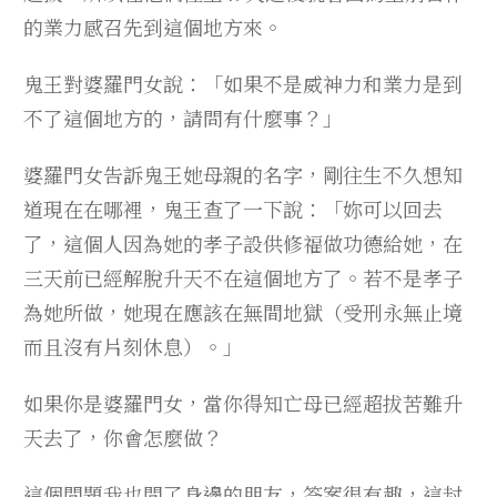
的業力感召先到這個地方來。
鬼王對婆羅門女說：「如果不是威神力和業力是到
不了這個地方的，請問有什麼事？」
婆羅門女告訴鬼王她母親的名字，剛往生不久想知
道現在在哪裡，鬼王查了一下說：「妳可以回去
了，這個人因為她的孝子設供修福做功德給她，在
三天前已經解脫升天不在這個地方了。若不是孝子
為她所做，她現在應該在無間地獄（受刑永無止境
而且沒有片刻休息）。」
如果你是婆羅門女，當你得知亡母已經超拔苦難升
天去了，你會怎麼做？
這個問題我也問了身邊的朋友，答案很有趣，這封