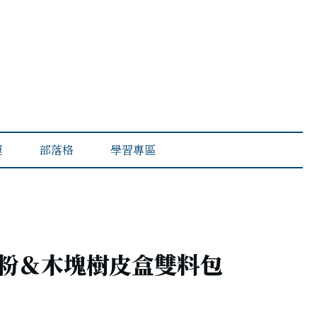
運
部落格
學習專區
香粉＆木塊樹皮盒雙料包