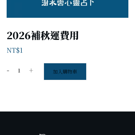
2026補秋運費用
NT$
1
-
+
加入購物車
2026
補
秋
運
費
用
數
量