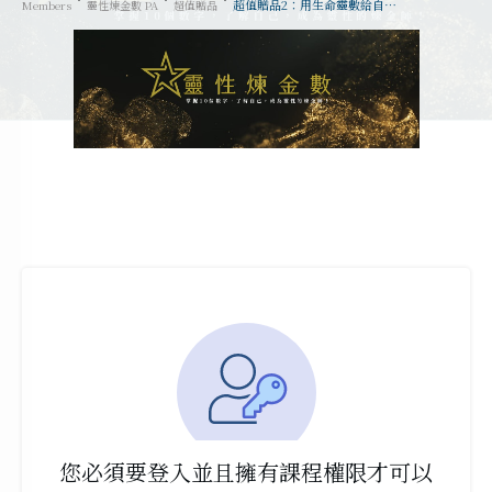
超值贈品2：用生命靈數給自己賺點小錢需要注意些什麼？
Members
靈性煉金數 PA
超值贈品
您必須要登入並且擁有課程權限才可以