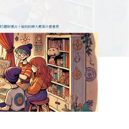
第5題財運占卜抽到的牌大概是什麼意思