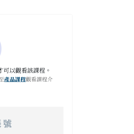
才可以觀看該課程。
至
產品課程
觀看課程介
帳號