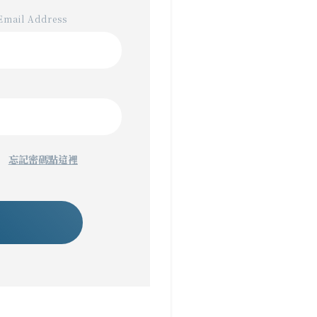
ail Address
忘記密碼點這裡