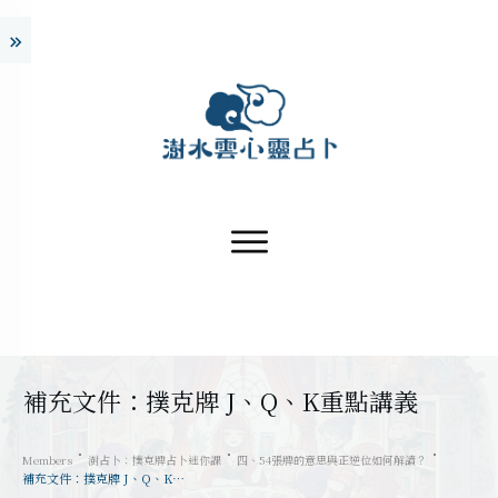
補充文件：撲克牌 J、Q、K重點講義
Members
澍占卜：撲克牌占卜迷你課
四、54張牌的意思與正逆位如何解讀？
補充文件：撲克牌 J、Q、K重點講義