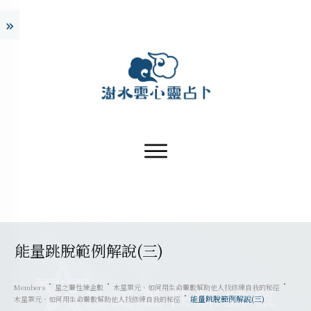
能量跳脫範例解說(三)
Members
星之靈性煉金數
木星單元、如何用生命靈數幫助他人找修練自我的秘徑
能量跳脫範例解說(三)
木星單元、如何用生命靈數幫助他人找修練自我的秘徑