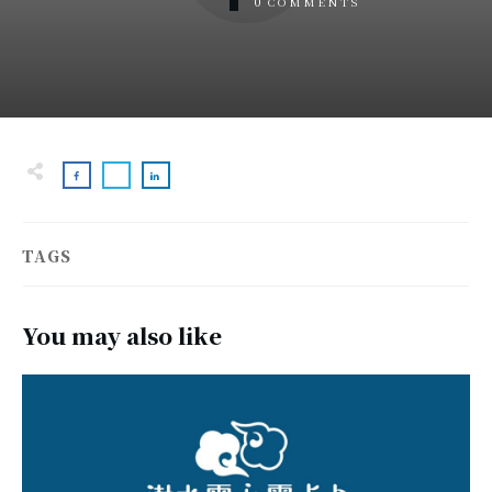
0
COMMENTS
TAGS
You may also like