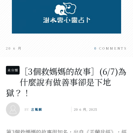
20 6 月
0
COMMENTS
［3個救媽媽的故事］(6/7)為
未分類
什麼說有做善事卻是下地
獄？！
BY
言胤麟
20 6 月, 2025
第3個救媽媽的故事很知名，出自《盂蘭盆經》，經