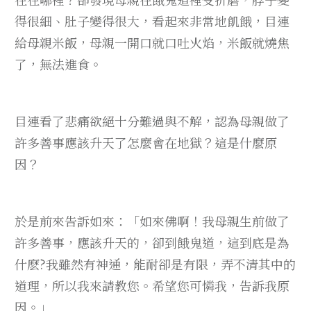
得很細、肚子變得很大，看起來非常地飢餓，目連
給母親米飯，母親一開口就口吐火焰，米飯就燒焦
了，無法進食。
目連看了悲痛欲絕十分難過與不解，認為母親做了
許多善事應該升天了怎麼會在地獄？這是什麼原
因？
於是前來告訴如來：「如來佛啊！我母親生前做了
許多善事，應該升天的，卻到餓鬼道，這到底是為
什麽?我雖然有神通，能耐卻是有限，弄不清其中的
道理，所以我來請教您。希望您可憐我，告訴我原
因。」