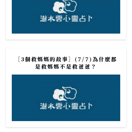
［3個救媽媽的故事］(7/7)為什麼都
是救媽媽不是救爸爸？