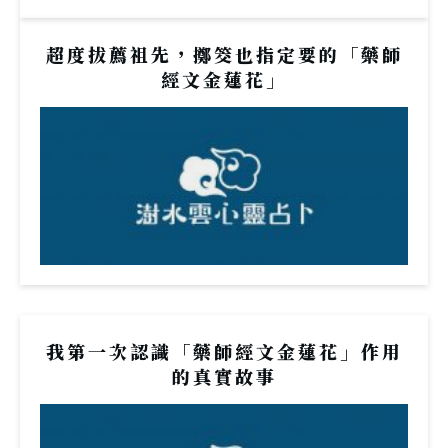
超度拔薦祖先，擲筊也指定要的「藥師
經文金蓮花」
我第一次認識「藥師經文金蓮花」作用
的真實故事