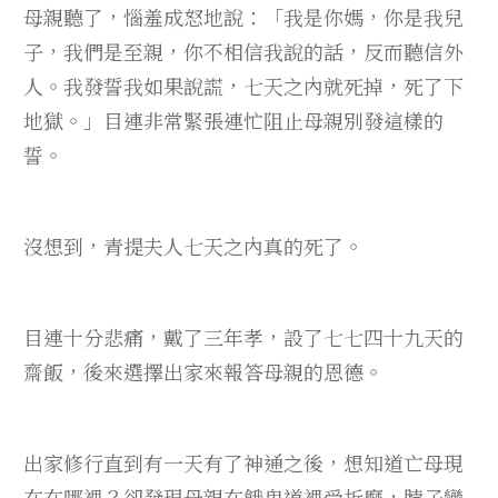
母親聽了，惱羞成怒地說：「我是你媽，你是我兒
子，我們是至親，你不相信我說的話，反而聽信外
人。我發誓我如果說謊，七天之內就死掉，死了下
地獄。」目連非常緊張連忙阻止母親別發這樣的
誓。
沒想到，青提夫人七天之內真的死了。
目連十分悲痛，戴了三年孝，設了七七四十九天的
齋飯，後來選擇出家來報答母親的恩德。
出家修行直到有一天有了神通之後，想知道亡母現
在在哪裡？卻發現母親在餓鬼道裡受折磨，脖子變