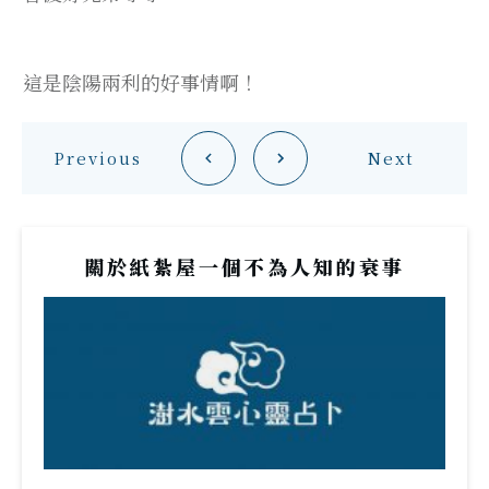
這是陰陽兩利的好事情啊！
Previous
Next
關於紙紮屋一個不為人知的衰事