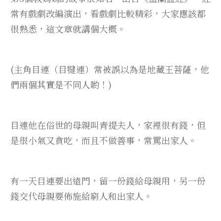
常有戲劇改編演出，看戲劇比較精彩，大家應該都
很熟悉，這文章就講個大概。
(主角目連（目犍連）常被誤以為是地藏王菩薩，他
們兩個其實是不同人喲！)
目連他在俗世的母親叫青提夫人，家裡很有錢，但
是很小氣又貪吃，而且不做善事，常罵出家人。
有一天目連要出遠門，留一份錢給母親用，另一份
錢交代母親要佈施給窮人和出家人。