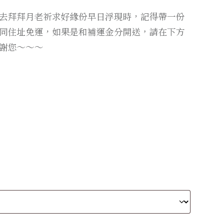
去拜拜月老祈求好緣份早日浮現時，記得帶一份
同住址免運，如果是和補運金分開送，請在下方
謝您～～～