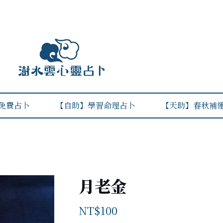
免費占卜
【自助】學習命理占卜
【天助】春秋補
月老金
NT$
100