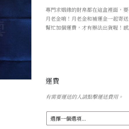
專門求姻緣的財帛都在這盒裡面，要
月老金唷！月老金和補運金一起寄送
幫忙加個運費，才有辦法出貨喔！感
運費
有需要運送的人請點擊運送費用。