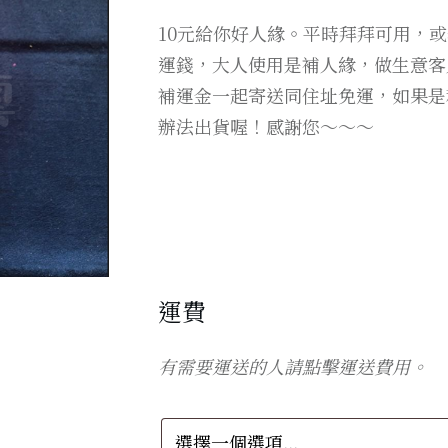
10元給你好人緣。平時拜拜可用，
運錢，大人使用是補人緣，做生意客
補運金一起寄送同住址免運，如果是
辦法出貨喔！感謝您～～～
運費
有需要運送的人請點擊運送費用。