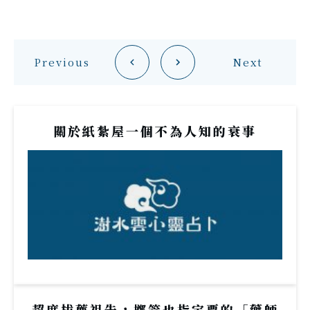
Previous
Next
關於紙紮屋一個不為人知的衰事
超度拔薦祖先，擲筊也指定要的「藥師