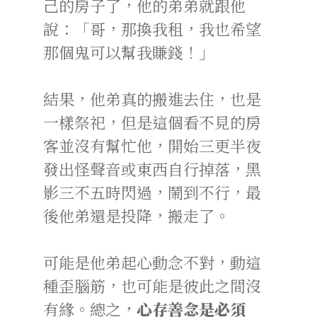
己的房子了，他的弟弟就跟他
說：「哥，那換我租，我也希望
那個鬼可以幫我賺錢！」
結果，他弟真的搬進去住，也是
一樣祭祀，但是這個看不見的房
客並沒有幫忙他，開始三更半夜
發出怪聲音或東西自行掉落，黑
影三不五時閃過，鬧到不行，最
後他弟還是投降，搬走了。
可能是他弟起心動念不對，動這
種歪腦筋，也可能是彼此之間沒
有緣。總之，
心存善念是必須