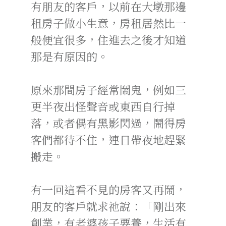
有朋友的客戶，以前在大墩那邊
租房子做小生意，房租居然比一
般便宜很多，住進去之後才知道
那是有原因的。
原來那間房子經常鬧鬼，例如三
更半夜出怪聲音或東西自行掉
落，或者偶有黑影閃過，鬧得房
客們都待不住，連日帶夜地趕緊
搬走。
有一回這看不見的房客又再鬧，
朋友的客戶就求祂說：「剛出來
創業，有老婆孩子要養，生活有