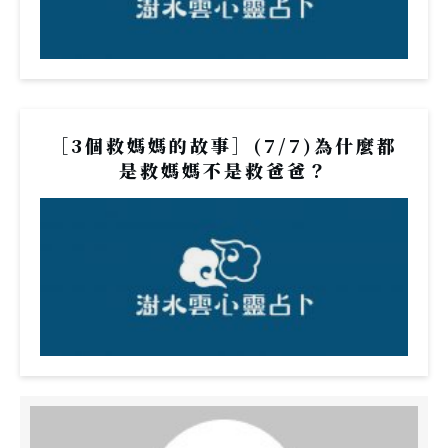
［3個救媽媽的故事］(7/7)為什麼都
是救媽媽不是救爸爸？