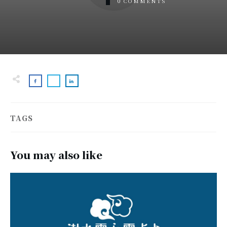
0
COMMENTS
TAGS
You may also like