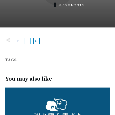
0
COMMENTS
TAGS
You may also like