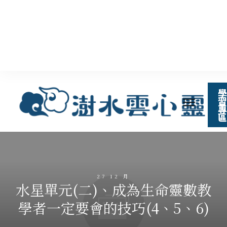
學
習
專
區
27 12 月
水星單元(二)、成為生命靈數教
學者一定要會的技巧(4、5、6)